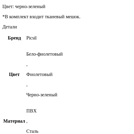
Цвет: черно-зеленый
*В комплект входит тканевый мешок.
Детали
Бренд
Picsil
Бело-фиолетовый
,
Цвет
Фиолетовый
,
Черно-зеленый
ПВХ
Материал
,
Сталь