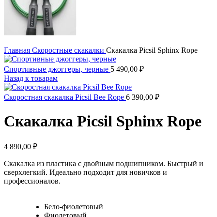
Главная
Скоростные скакалки
Скакалка Picsil Sphinx Rope
Спортивные джоггеры, черные
5 490,00
₽
Назад к товарам
Скоростная скакалка Picsil Bee Rope
6 390,00
₽
Скакалка Picsil Sphinx Rope
4 890,00
₽
Скакалка из пластика с двойным подшипником. Быстрый и
сверхлегкий. Идеально подходит для новичков и
профессионалов.
Бело-фиолетовый
Фиолетовый