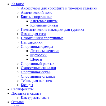
Каталог
Аксессуары для кроссфита и тяжелой атлетики
Атлетический пояс
Бинты спортивные
Кистевые бинты
Коленные бинты
Гимнастические накладки для турника
Лямки для тяги
Наколенники спортивные
Напульсники
Спортивная одежда
Легинсы женские
Футболки
Шорты
Спортивный рюкзак
Скоростные скакалки
Спортивная обувь
Спортивные стельки
Тейпы для пальцев
Бренды
Сертификаты
Доставка и оплата
Как сделать заказ
Отзывы