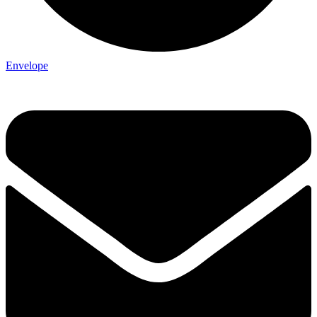
Envelope