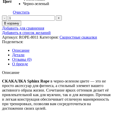
Цвет
Черно-зеленый
Очистить
Количество
товара
В корзину
Скакалка
Добавить для сравнения
Picsil
Добавить в список желаний
Sphinx
Артикул:
ROPE-8011
Категория:
Скоростные скакалки
Rope
Поделиться:
Описание
Детали
Отзывы (0)
О бренде
Описание
СКАКАЛКА Sphinx Rope
в черно-зеленом цвете — это не
просто аксессуар для фитнеса, а стильный элемент вашего
активного образа жизни. Сочетание ярких оттенков делает её
привлекательной как для мужчин, так и для женщин. Прочная
и легкая конструкция обеспечивает отличную маневренность
при тренировках, позволяя вам сосредоточиться на
достижении своих целей.