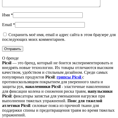
Имя
*
Email
*
Сохранить моё имя, email и адрес сайта в этом браузере для
последующих моих комментариев.
О бренде
Picsil
— это бренд, который не боится экспериментировать и
внедрять новые технологии. Их товары отличаются высоким
качеством, удобством и стильным дизайном. Среди самых
популярных продуктов
Picsil
:
грипсы Picsil
с
противоскользящим покрытием для уверенного хвата и
защиты рук,
наколенники Picsil
- эластичные наколенники
для фиксации колена и снижения риска травм,
напульсники
Picsil
: фиксаторы запястья для уменьшения нагрузки при
выполнении тяжелых упражнений.
Пояс для тяжелой
атлетики Picsil
: силовые пояса из прочной ткани для
поддержки спины и предотвращения травм во время тяжелых
упражнений.