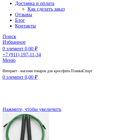
Доставка и оплата
Как сделать заказ
Отзывы
Блог
Контакты
Поиск
Избранное
0
элемент
0,00
₽
+7 (911) 197-11-34
Меню
Интернет - магазин товаров для кроссфита ПланкаСпорт
0
элемент
0,00
₽
Нажмите, чтобы увеличить