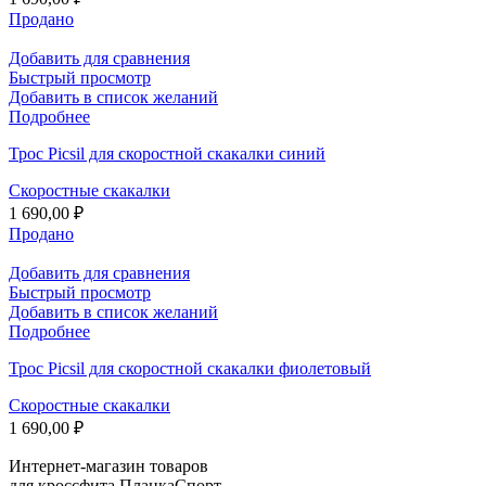
Продано
Добавить для сравнения
Быстрый просмотр
Добавить в список желаний
Подробнее
Трос Picsil для скоростной скакалки синий
Скоростные скакалки
1 690,00
₽
Продано
Добавить для сравнения
Быстрый просмотр
Добавить в список желаний
Подробнее
Трос Picsil для скоростной скакалки фиолетовый
Скоростные скакалки
1 690,00
₽
Интернет-магазин товаров
для кроссфита ПланкаСпорт