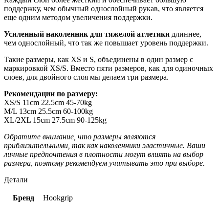
поддержку, чем обычный однослойный рукав, что является
еще одним методом увеличения поддержки.
Усиленный наколенник для тяжелой атлетики
длиннее,
чем однослойный, что так же повышает уровень поддержки.
Такие размеры, как XS и S, объединены в один размер с
маркировкой XS/S. Вместо пяти размеров, как для одиночных
слоев, для двойного слоя мы делаем три размера.
Рекомендации по размеру:
XS/S 11cm 22.5cm 45-70kg
M/L 13cm 25.5cm 60-100kg
XL/2XL 15cm 27.5cm 90-125kg
Обратите внимание, что размеры являются
приблизительными, так как наколенники эластичные. Ваши
личные предпочтения в плотности могут влиять на выбор
размера, поэтому рекомендуем учитывать это при выборе.
Детали
Бренд
Hookgrip