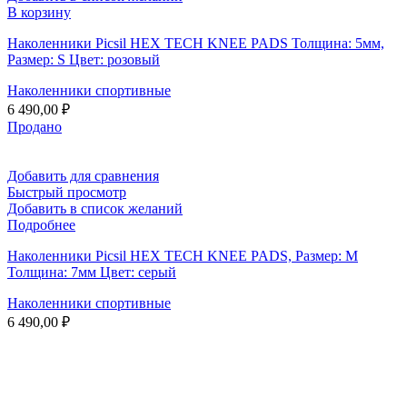
В корзину
Наколенники Picsil HEX TECH KNEE PADS Толщина: 5мм,
Размер: S Цвет: розовый
Наколенники спортивные
6 490,00
₽
Продано
Добавить для сравнения
Быстрый просмотр
Добавить в список желаний
Подробнее
Наколенники Picsil HEX TECH KNEE PADS, Размер: М
Толщина: 7мм Цвет: серый
Наколенники спортивные
6 490,00
₽
Интернет-магазин товаров
для кроссфита ПланкаСпорт