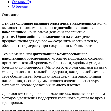
Отзывы (0)
О бренде
Описание
Эти
двухслойные вязаные эластичные наколенники
могут
выглядеть похожими на наши
однослойные вязаные
наколенники
, но на самом деле они совершенно
разные.
Однослойные наколенники
на самом деле
предназначены для одного — сохранить колени в тепле,
обеспечить поддержку при сохранении мобильности.
Тем не менее, эти
двухслойные компрессионные
наколенники
обеспечивают хорошую поддержку, сохраняя
при этом высокий уровень мобильности, удобный уход и
большую долговечность. Мало того, что они сделаны из двух
слоев для дополнительной поддержки, каждый слой сам по
себе обеспечивает большую поддержку, чем однослойный
наколенник, поскольку мы немного изменили рецептуру
материала, чтобы сделать их немного плотнее.
Два слоя вместо одного в наколенниках, является основным
методом увеличения поддержки коленного сустава во время
тренировки.
Каждый слой более жесткий и обеспечивает большую