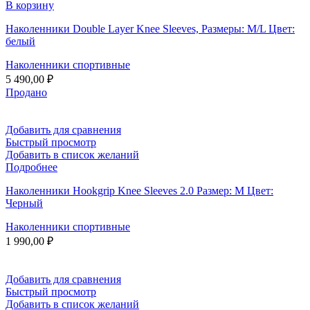
В корзину
Наколенники Double Layer Knee Sleeves, Размеры: M/L Цвет:
белый
Наколенники спортивные
5 490,00
₽
Продано
Добавить для сравнения
Быстрый просмотр
Добавить в список желаний
Подробнее
Наколенники Hookgrip Knee Sleeves 2.0 Размер: M Цвет:
Черный
Наколенники спортивные
1 990,00
₽
Добавить для сравнения
Быстрый просмотр
Добавить в список желаний