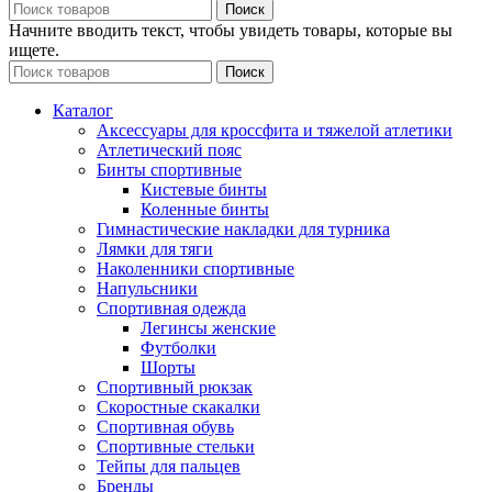
Поиск
Начните вводить текст, чтобы увидеть товары, которые вы
ищете.
Поиск
Каталог
Аксессуары для кроссфита и тяжелой атлетики
Атлетический пояс
Бинты спортивные
Кистевые бинты
Коленные бинты
Гимнастические накладки для турника
Лямки для тяги
Наколенники спортивные
Напульсники
Спортивная одежда
Легинсы женские
Футболки
Шорты
Спортивный рюкзак
Скоростные скакалки
Спортивная обувь
Спортивные стельки
Тейпы для пальцев
Бренды