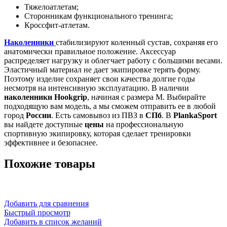
Тяжелоатлетам;
Сторонникам
функционального тренинга;
Кроссфит-атлетам.
Наколенники
стабилизируют коленный сустав, сохраняя его
анатомически правильное положение. Аксессуар
распределяет нагрузку и облегчает работу с большими весами.
Эластичный материал не дает экипировке терять форму.
Поэтому изделие сохраняет свои качества долгие годы
несмотря на интенсивную эксплуатацию.
В
наличии
наколенники Hookgrip
, начиная с размера М. Выбирайте
подходящую вам модель, а мы сможем
отправить
ее в любой
город
России
. Есть самовывоз из ПВЗ в
СПб
. В
PlankaSport
вы найдете доступные
цены
на профессиональную
спортивную экипировку, которая сделает тренировки
эффективнее и безопаснее.
Похожие товары
Добавить для сравнения
Быстрый просмотр
Добавить в список желаний