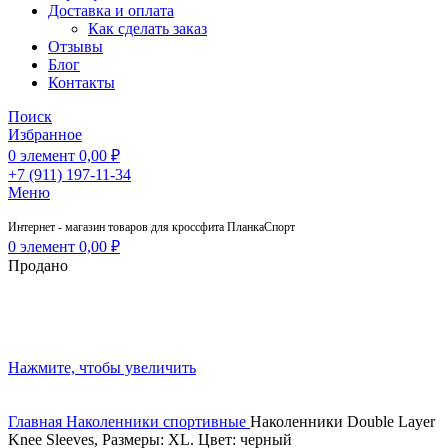
Доставка и оплата
Как сделать заказ
Отзывы
Блог
Контакты
Поиск
Избранное
0
элемент
0,00
₽
+7 (911) 197-11-34
Меню
Интернет - магазин товаров для кроссфита ПланкаСпорт
0
элемент
0,00
₽
Продано
Нажмите, чтобы увеличить
Главная
Наколенники спортивные
Наколенники Double Layer
Knee Sleeves, Размеры: XL. Цвет: черный