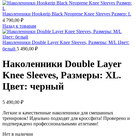
Наколенники Hookgrip Black Neoprene Knee Sleeves Размер: L
4 790,00
₽
Назад к товарам
Наколенники Double Layer Knee Sleeves, Размеры: M/L Цвет:
белый
5 490,00
₽
Наколенники Double Layer
Knee Sleeves, Размеры: XL.
Цвет: черный
5 490,00
₽
Легкие и качественные наколенники для смешанных
тренировок! Идеально подходят для кроссфита! Проверено и
подтверждено профессиональными атлетами!
Нет в наличии